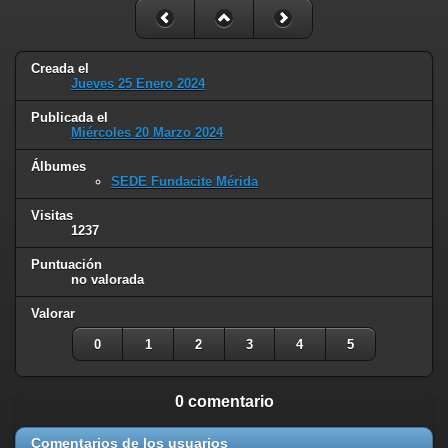
Creada el
Jueves 25 Enero 2024
Publicada el
Miércoles 20 Marzo 2024
Álbumes
SEDE Fundacite Mérida
Visitas
1237
Puntuación
no valorada
Valorar
0
1
2
3
4
5
0 comentario
Comentarios de los usuarios