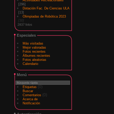
Actividades Recreacionales
296
Dotación Fac. De Ciencias ULA
13
Olimpiadas de Robótica 2023
30
2837 fotos
Especiales
Más visitadas
Mejor valoradas
Fotos recientes
Álbumes recientes
Fotos aleatorias
Calendario
Menú
(0)
Etiquetas
Buscar
(0)
Comentarios
Acerca de
Notificación