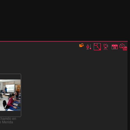
Chamilo en
e Merida