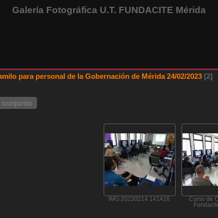
Galería Fotográfica U.T. FUNDACITE Mérida
milo para personal de la Gobernación de Mérida 24/02/2023
2
 conjunto
IMG 20230214 141416
Curso de 
Fundacit