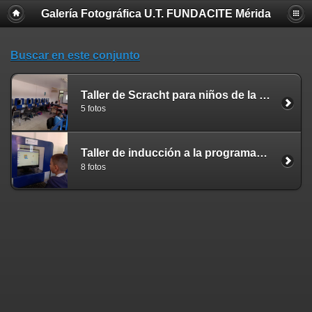
Galería Fotográfica U.T. FUNDACITE Mérida
Buscar en este conjunto
Taller de Scracht para niños de la EB Coromoto 21 02 2024
5 fotos
Taller de inducción a la programación con Scratch dirigido a niños de la Ruta Científica de Robótica Educativa 30 01 2024
8 fotos